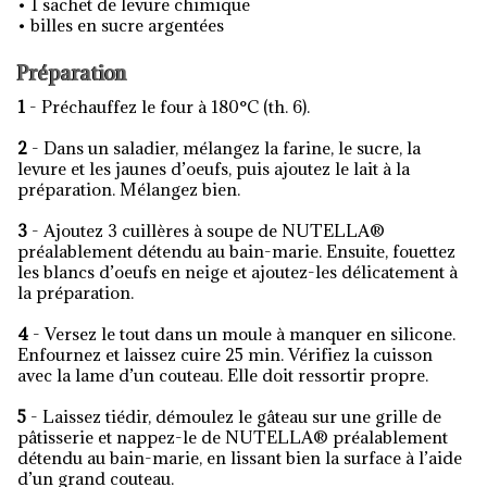
• 1 sachet de levure chimique
• billes en sucre argentées
Préparation
1
- Préchauffez le four à 180°C (th. 6).
2
- Dans un saladier, mélangez la farine, le sucre, la
levure et les jaunes d’oeufs, puis ajoutez le lait à la
préparation. Mélangez bien.
3
- Ajoutez 3 cuillères à soupe de NUTELLA®
préalablement détendu au bain-marie. Ensuite, fouettez
les blancs d’oeufs en neige et ajoutez-les délicatement à
la préparation.
4
- Versez le tout dans un moule à manquer en silicone.
Enfournez et laissez cuire 25 min. Vérifiez la cuisson
avec la lame d’un couteau. Elle doit ressortir propre.
5
- Laissez tiédir, démoulez le gâteau sur une grille de
pâtisserie et nappez-le de NUTELLA® préalablement
détendu au bain-marie, en lissant bien la surface à l’aide
d’un grand couteau.