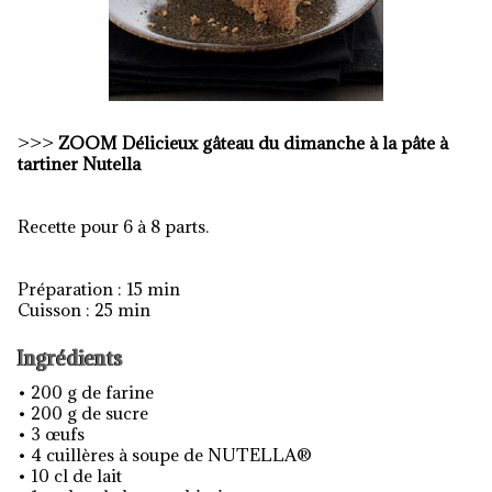
>>>
ZOOM
Délicieux gâteau du dimanche à la pâte à
tartiner Nutella
Recette pour 6 à 8 parts.
Préparation : 15 min
Cuisson : 25 min
Ingrédients
• 200 g de farine
• 200 g de sucre
• 3 œufs
• 4 cuillères à soupe de NUTELLA®
• 10 cl de lait