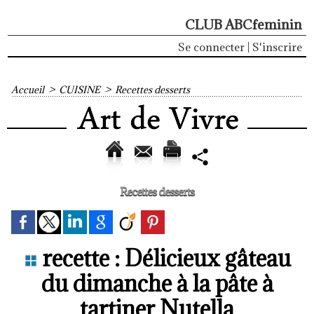
CLUB ABCfeminin
Se connecter
|
S'inscrire
Accueil
>
CUISINE
>
Recettes desserts
Recettes desserts
recette : Délicieux gâteau
du dimanche à la pâte à
tartiner Nutella