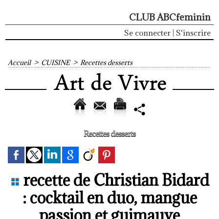
CLUB ABCfeminin
Se connecter
|
S'inscrire
Accueil
>
CUISINE
>
Recettes desserts
Recettes desserts
recette de Christian Bidard
: cocktail en duo, mangue
passion et guimauve