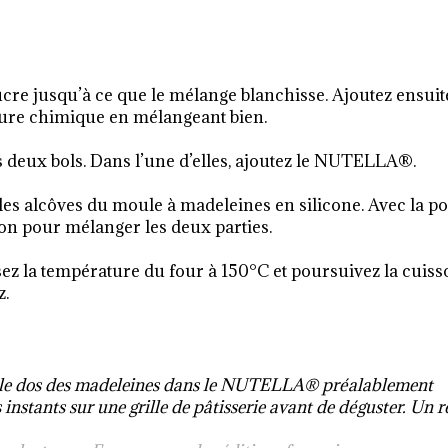
sucre jusqu’à ce que le mélange blanchisse. Ajoutez ensuit
evure chimique en mélangeant bien.
s deux bols. Dans l’une d’elles, ajoutez le NUTELLA®.
les alcôves du moule à madeleines en silicone. Avec la po
ion pour mélanger les deux parties.
ez la température du four à 150°C et poursuivez la cuiss
z.
z le dos des madeleines dans le NUTELLA® préalablement
nstants sur une grille de pâtisserie avant de déguster. Un ré