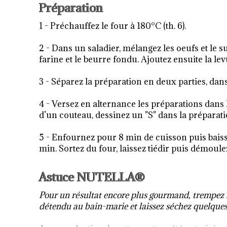
Préparation
1 - Préchauffez le four à 180°C (th. 6).
2 - Dans un saladier, mélangez les oeufs et le 
farine et le beurre fondu. Ajoutez ensuite la l
3 - Séparez la préparation en deux parties, dan
4 - Versez en alternance les préparations dans 
d’un couteau, dessinez un "S" dans la préparat
5 - Enfournez pour 8 min de cuisson puis baiss
min. Sortez du four, laissez tiédir puis démoule
Astuce NUTELLA®
Pour un résultat encore plus gourmand, trempe
détendu au bain-marie et laissez séchez quelques i