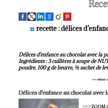
Recet
recette : délices d’enfan
Délices d’enfance au chocolat avec la pâ
Ingrédients : 3 cuillères à soupe de NU
poudre, 100 g de beurre, ½ sachet de le
retour 
•••
>
Délices d’enfance au chocolat avec l
>>>
ZOOM