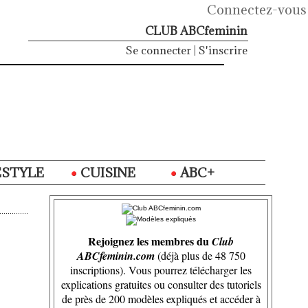
Connectez-vous
CLUB ABCfeminin
Se connecter
|
S'inscrire
ESTYLE
CUISINE
ABC+
Rejoignez les membres du
Club
ABCfeminin.com
(déjà plus de 48 750
inscriptions). Vous pourrez télécharger les
explications gratuites ou consulter des tutoriels
de près de 200 modèles expliqués et accéder à