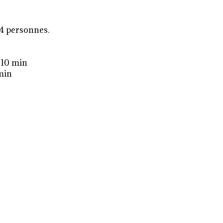
 4 personnes.
: 10 min
min