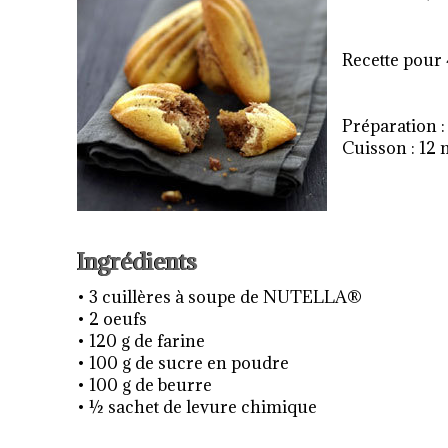
Recette pour
Préparation 
Cuisson : 12 
Ingrédients
• 3 cuillères à soupe de NUTELLA®
• 2 oeufs
• 120 g de farine
• 100 g de sucre en poudre
• 100 g de beurre
• ½ sachet de levure chimique