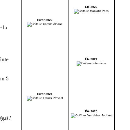
Été 2022
Hiver 2022
e la
inte
Été 2021
on 5
Hiver 2021
Été 2020
gal !