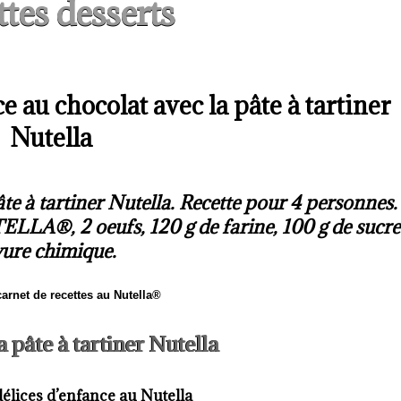
tes desserts
ce au chocolat avec la pâte à tartiner
Nutella
te à tartiner Nutella. Recette pour 4 personnes.
TELLA®, 2 oeufs, 120 g de farine, 100 g de sucre
vure chimique.
carnet de recettes au Nutella®
a pâte à tartiner Nutella
délices d’enfance au Nutella