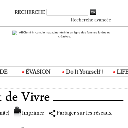
RECHERCHE
Recherche avancée
DE
ÉVASION
Do It Yourself !
LIF
i(e)
Imprimer
Partager sur les réseaux