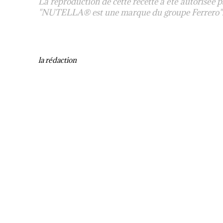
La reproduction de cette recette a été autorisée p
"NUTELLA® est une marque du groupe Ferrero"
la rédaction