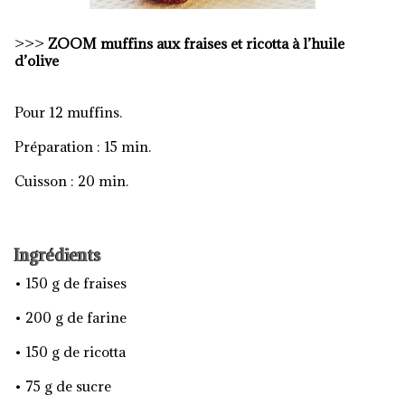
>>>
ZOOM m
uffins aux fraises et ricotta à l’huile
d’olive
Pour 12 muffins.
Préparation : 15 min.
Cuisson : 20 min.
Ingrédients
• 150 g de fraises
• 200 g de farine
• 150 g de ricotta
• 75 g de sucre