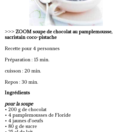
>>>
ZOOM
soupe de chocolat au pamplemousse,
sacristain coco-pistache
Recette pour 4 personnes
Préparation : 15 min.
cuisson : 20 min.
Repos : 30 min.
Ingrédients
pour la soupe
• 200 g de chocolat
• 4 pamplemousses de Floride
• 4 jaunes d'oeufs
• 80 g de sucre
• 25 cl de lait