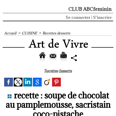
CLUB ABCfeminin
Se connecter
|
S'inscrire
Accueil
>
CUISINE
>
Recettes desserts
Recettes desserts
recette : soupe de chocolat
au pamplemousse, sacristain
coco-pistache