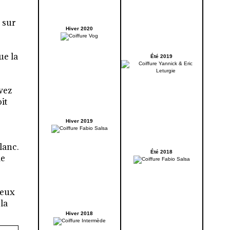
é sur
Hiver 2020
ue la
Été 2019
avez
it
Hiver 2019
lanc.
Été 2018
me
deux
la
Hiver 2018