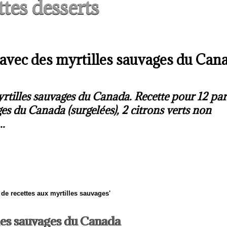
tes desserts
rt avec des myrtilles sauvages du Can
myrtilles sauvages du Canada. Recette pour 12 par
ges du Canada (surgelées), 2 citrons verts non
..
t de recettes aux myrtilles sauvages'
lles sauvages du Canada