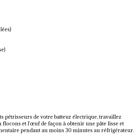
lées)
se)
ts pétrisseurs de votre batteur électrique, travaillez
 flocons et l'œuf de façon à obtenir une pâte lisse et
mentaire pendant au moins 30 minutes au réfrigérateur.