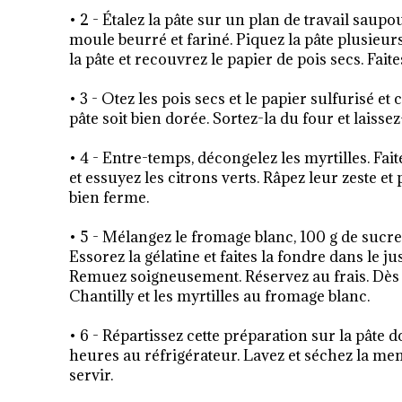
• 2 - Étalez la pâte sur un plan de travail sau
moule beurré et fariné. Piquez la pâte plusieurs
la pâte et recouvrez le papier de pois secs. Fai
• 3 - Otez les pois secs et le papier sulfurisé e
pâte soit bien dorée. Sortez-la du four et laisse
• 4 - Entre-temps, décongelez les myrtilles. Fait
et essuyez les citrons verts. Râpez leur zeste et p
bien ferme.
• 5 - Mélangez le fromage blanc, 100 g de sucre e
Essorez la gélatine et faites la fondre dans le j
Remuez soigneusement. Réservez au frais. Dès
Chantilly et les myrtilles au fromage blanc.
• 6 - Répartissez cette préparation sur la pâte 
heures au réfrigérateur. Lavez et séchez la ment
servir.