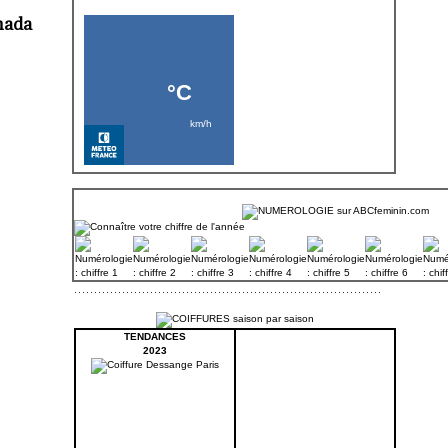
anada
TENDANCES
2023