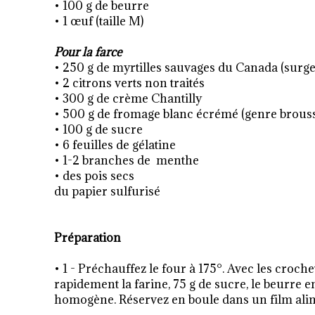
• 100 g de beurre
• 1 œuf (taille M)
Pour la farce
• 250 g de myrtilles sauvages du Canada (surge
• 2 citrons verts non traités
• 300 g de crème Chantilly
• 500 g de fromage blanc écrémé (genre brous
• 100 g de sucre
• 6 feuilles de gélatine
• 1-2 branches de menthe
• des pois secs
du papier sulfurisé
Préparation
• 1 - Préchauffez le four à 175°. Avec les croche
rapidement la farine, 75 g de sucre, le beurre en
homogène. Réservez en boule dans un film ali