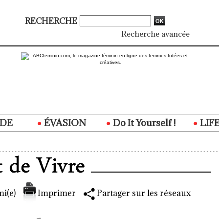
RECHERCHE
Recherche avancée
DE
ÉVASION
Do It Yourself !
LIF
i(e)
Imprimer
Partager sur les réseaux