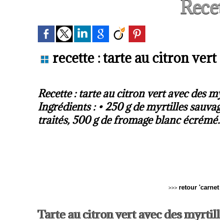
Recet
recette : tarte au citron ve
Recette : tarte au citron vert avec des 
Ingrédients : • 250 g de myrtilles sauva
traités, 500 g de fromage blanc écrémé.
retour 'carne
>>>
Tarte au citron vert avec des myrti