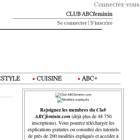
Connectez-vous
CLUB ABCfeminin
Se connecter
|
S'inscrire
ESTYLE
CUISINE
ABC+
Rejoignez les membres du
Club
ABCfeminin.com
(déjà plus de 48 750
inscriptions). Vous pourrez télécharger les
explications gratuites ou consulter des tutoriels
de près de 200 modèles expliqués et accéder à