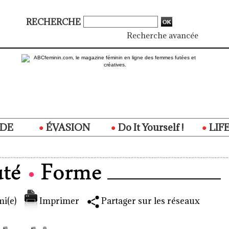
RECHERCHE
Recherche avancée
DE
ÉVASION
Do It Yourself !
LIF
i(e)
Imprimer
Partager sur les réseaux