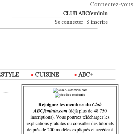
Connectez-vous
CLUB ABCfeminin
Se connecter
|
S'inscrire
ESTYLE
CUISINE
ABC+
Rejoignez les membres du
Club
ABCfeminin.com
(déjà plus de 48 750
inscriptions). Vous pourrez télécharger les
explications gratuites ou consulter des tutoriels
de près de 200 modèles expliqués et accéder à