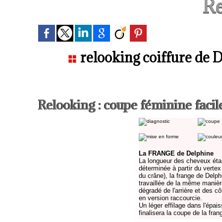
Re
relooking coiffure de 
Relooking : coupe féminine facile
La FRANGE
de Delphine
La longueur des cheveux éta
déterminée à partir du verte
du crâne), la frange de Delph
travaillée de la même manièr
dégradé de l'arrière et des c
en version raccourcie.
Un léger effilage dans l'épai
finalisera la coupe de la fran