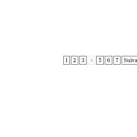
1
2
3
4
5
6
7
Suiva