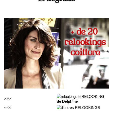
>>>
de Delphine
<<<