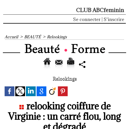
CLUB ABCfeminin
Se connecter
|
S'inscrire
Accueil
>
BEAUTÉ
>
Relookings
Relookings
relooking coiffure de
Virginie : un carré flou, long
et dégradé