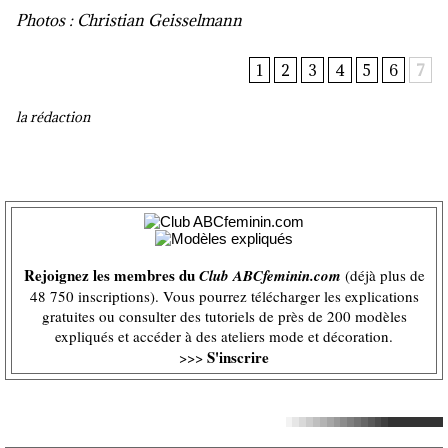
Photos : Christian Geisselmann
1
2
3
4
5
6
7
la rédaction
Rejoignez les membres du
Club ABCfeminin.com
(déjà plus de
48 750 inscriptions). Vous pourrez télécharger les explications
gratuites ou consulter des tutoriels de près de 200 modèles
expliqués et accéder à des ateliers mode et décoration.
S'inscrire
>>>