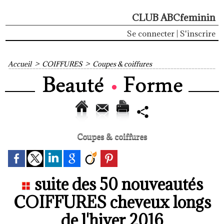
CLUB ABCfeminin
Se connecter
|
S'inscrire
Accueil
>
COIFFURES
>
Coupes & coiffures
Coupes & coiffures
suite des 50 nouveautés
COIFFURES cheveux longs
de l'hiver 2016