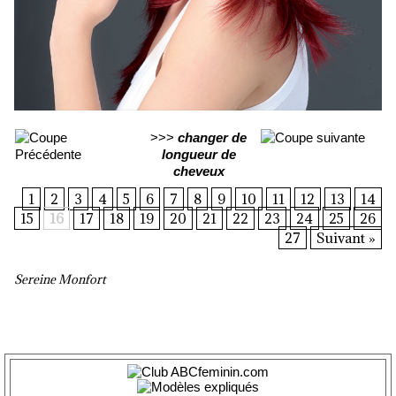
>>>
changer de
longueur de
cheveux
1
2
3
4
5
6
7
8
9
10
11
12
13
14
15
16
17
18
19
20
21
22
23
24
25
26
27
Suivant »
Sereine Monfort