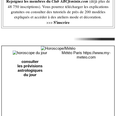
Rejoignez les membres du
Club ABCfeminin.com
(déjà plus de
48 750 inscriptions). Vous pourrez télécharger les explications
gratuites ou consulter des tutoriels de près de 200 modèles
expliqués et accéder à des ateliers mode et décoration.
S'inscrire
>>>
Météo Paris
https://www.my-
meteo.com
consulter
les prévisions
astrologiques
du jour