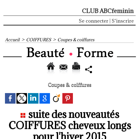
CLUB ABCfeminin
Se connecter
|
S'inscrire
Accueil
>
COIFFURES
>
Coupes & coiffures
Coupes & coiffures
suite des nouveautés
COIFFURES cheveux longs
pour l'hiver 2015