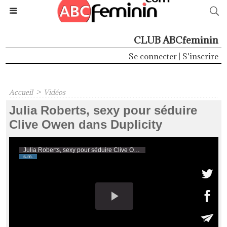
CLUB ABCfeminin
Se connecter
|
S'inscrire
Accueil
>
Vidéos
Julia Roberts, sexy pour séduire
Clive Owen dans Duplicity