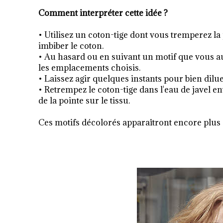
Comment interpréter cette idée ?
• Utilisez un coton-tige dont vous tremperez la 
imbiber le coton.
• Au hasard ou en suivant un motif que vous au
les emplacements choisis.
• Laissez agir quelques instants pour bien diluer
• Retrempez le coton-tige dans l'eau de javel e
de la pointe sur le tissu.
Ces motifs décolorés apparaîtront encore plus c