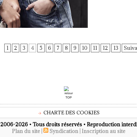
1
2
3
4
5
6
7
8
9
10
11
12
13
Suiva
CHARTE DES COOKIES
2006-2026 • Tous droits réservés • Reproduction interdi
Plan du site
|
Syndication
|
Inscription au site