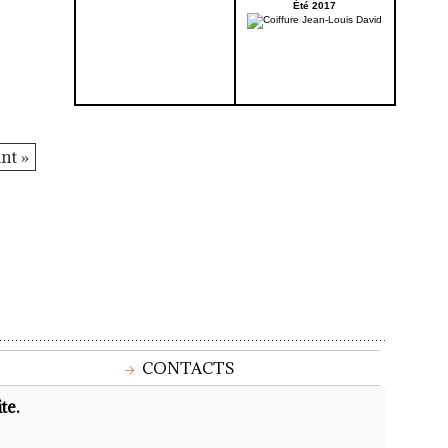
Été 2017
nt »
CONTACTS
te.