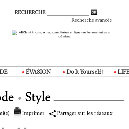
RECHERCHE
Recherche avancée
DE
ÉVASION
Do It Yourself !
LIF
i(e)
Imprimer
Partager sur les réseaux