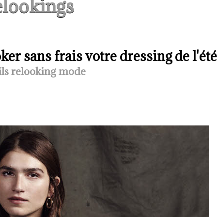
lookings
er sans frais votre dressing de l'été
ls relooking mode