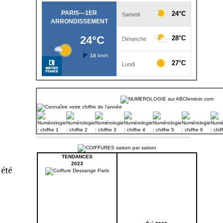
TENDANCES
2023
 été