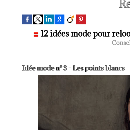
Re
12 idées mode pour relook
Consei
Idée mode n° 3 - Les points blancs