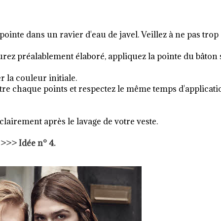
pointe dans un ravier d'eau de javel. Veillez à ne pas trop
rez préalablement élaboré, appliquez la pointe du bâton 
 la couleur initiale.
ntre chaque points et respectez le même temps d'applicati
lairement après le lavage de votre veste.
>>>
Idée n° 4.