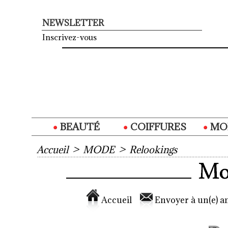
NEWSLETTER
Inscrivez-vous
BEAUTÉ
COIFFURES
MO
Accueil
>
MODE
>
Relookings
Accueil
Envoyer à un(e) am