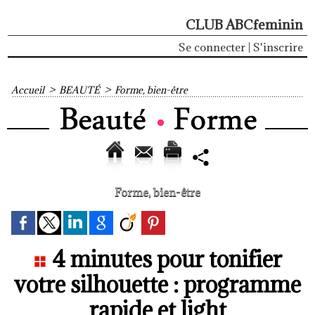
CLUB ABCfeminin
Se connecter
|
S'inscrire
Accueil
>
BEAUTÉ
>
Forme, bien-être
Forme, bien-être
4 minutes pour tonifier
votre silhouette : programme
rapide et light