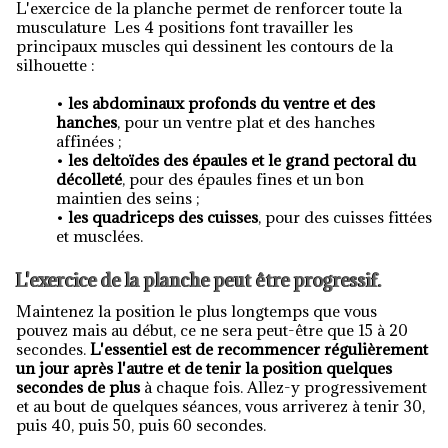
L'exercice de la planche permet de renforcer toute la
musculature Les 4 positions font travailler les
principaux muscles qui dessinent les contours de la
silhouette :
•
les abdominaux profonds du ventre et des
hanches
, pour un ventre plat et des hanches
affinées ;
•
les deltoïdes des épaules et le grand pectoral du
décolleté
, pour des épaules fines et un bon
maintien des seins ;
•
les quadriceps des cuisses
, pour des cuisses fittées
et musclées.
L'exercice de la planche peut être progressif.
Maintenez la position le plus longtemps que vous
pouvez mais au début, ce ne sera peut-être que 15 à 20
secondes.
L'essentiel est de recommencer régulièrement
un jour après l'autre et de tenir la position quelques
secondes
de plus
à chaque fois. Allez-y progressivement
et au bout de quelques séances, vous arriverez à tenir 30,
puis 40, puis 50, puis 60 secondes.