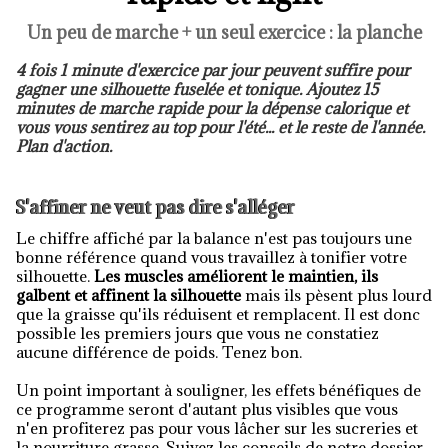
Un peu de marche + un seul exercice : la planche
4 fois 1 minute d'exercice par jour peuvent suffire pour
gagner une silhouette fuselée et tonique. Ajoutez 15
minutes de marche rapide pour la dépense calorique et
vous vous sentirez au top pour l'été... et le reste de l'année.
Plan d'action.
S'affiner ne veut pas dire s'alléger
Le chiffre affiché par la balance n'est pas toujours une
bonne référence quand vous travaillez à tonifier votre
silhouette.
Les muscles améliorent le maintien, ils
galbent et affinent la silhouette
mais ils pèsent plus lourd
que la graisse qu'ils réduisent et remplacent. Il est donc
possible les premiers jours que vous ne constatiez
aucune différence de poids. Tenez bon.
Un point important à souligner, les effets bénéfiques de
ce programme seront d'autant plus visibles que vous
n'en profiterez pas pour vous lâcher sur les sucreries et
la nourriture grasse. Suivez les conseils de notre dossier