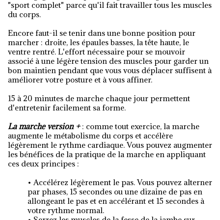
"sport complet" parce qu'il fait travailler tous les muscles
du corps.
Encore faut-il se tenir dans une bonne position pour
marcher : droite, les épaules basses, la tête haute, le
ventre rentré. L'effort nécessaire pour se mouvoir
associé à une légère tension des muscles pour garder un
bon maintien pendant que vous vous déplacer suffisent à
améliorer votre posture et à vous affiner.
15 à 20 minutes de marche chaque jour permettent
d'entretenir facilement sa forme.
La marche version +
: comme tout exercice, la marche
augmente le métabolisme du corps et accélère
légèrement le rythme cardiaque. Vous pouvez augmenter
les bénéfices de la pratique de la marche en appliquant
ces deux principes :
• Accélérez légèrement le pas. Vous pouvez alterner
par phases, 15 secondes ou une dizaine de pas en
allongeant le pas et en accélérant et 15 secondes à
votre rythme normal.
• Serrez les muscles de la fesse de la jambe sur