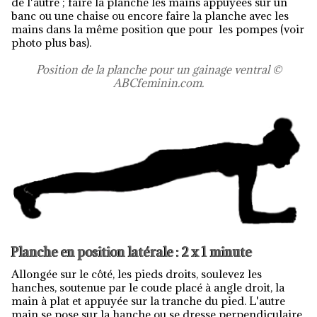
de l'autre ; faire la planche les mains appuyées sur un
banc ou une chaise ou encore faire la planche avec les
mains dans la même position que pour les pompes (voir
photo plus bas).
Position de la planche pour un gainage ventral ©
ABCfeminin.com.
Planche en position latérale : 2 x 1 minute
Allongée sur le côté, les pieds droits, soulevez les
hanches, soutenue par le coude placé à angle droit, la
main à plat et appuyée sur la tranche du pied. L'autre
main se pose sur la hanche ou se dresse perpendiculaire