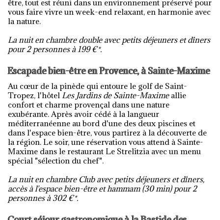
être, tout est réuni dans un environnement préservé pour
vous faire vivre un week-end relaxant, en harmonie avec
la nature.
La nuit en chambre double avec petits déjeuners et dîners
pour 2 personnes à 199 €*.
Escapade bien-être en Provence, à Sainte-Maxime
Au cœur de la pinède qui entoure le golf de Saint-
Tropez, l'hôtel
Les Jardins de Sainte-Maxime
allie
confort et charme provençal dans une nature
exubérante. Après avoir cédé à la langueur
méditerranéenne au bord d'une des deux piscines et
dans l'espace bien-être, vous partirez à la découverte de
la région. Le soir, une réservation vous attend à Sainte-
Maxime dans le restaurant Le Strelitzia avec un menu
spécial "sélection du chef".
La nuit en chambre Club avec petits déjeuners et dîners,
accès à l'espace bien-être et hammam (30 min) pour 2
personnes à 302 €*.
Court séjour gastronomique à la Bastide des