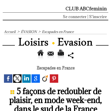
CLUB ABCfeminin
Se connecter
|
S'inscrire
Accueil
>
ÉVASION
>
Escapades en France
Escapades en France
5 façons de redoubler de
plaisir, en mode week-end,
dans le sud de la France