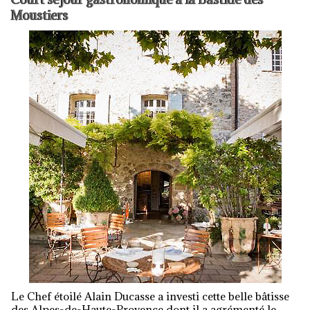
Moustiers
Le Chef étoilé Alain Ducasse a investi cette belle bâtisse
des Alpes-de-Haute-Provence dont il a agrémenté le