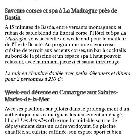
Saveurs corses et spa à La Madrague près de
Bastia
Á 15 minutes de Bastia, entre versants montagneux et
ruban de sable blond du littoral corse, l'Hôtel et Spa
La
Madrague
vous accueille en week-end pour le meilleur
de l'Île de Beauté. Au programme, une savoureuse
cuisine de terroir aux accents corses, un bar à cocktails
au bord de la piscine et un espace spa à haut pouvoir
relaxant, avec hammam, jacuzzi et sauna infrarouge.
La nuit en chambre double avec petits déjeuners et dîners
pour 2 personnes à 210 €*.
Week-end détente en Camargue aux Saintes-
Maries-de-la-Mer
Avec ses pavillons sur pilotis dans le prolongement d'un
authentique mas camarguais luxueusement aménagé,
l'hôtel
Les Arnelles
offre une formidable source de
dépaysement dans un cadre verdoyant. Sa piscine
chauffée, sa cuisine raffinée, son espace sport et bien-