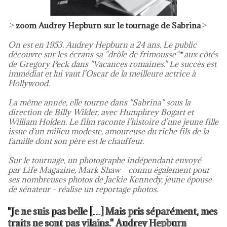
>
zoom Audrey Hepburn sur le tournage de Sabrina
>
On est en 1953. Audrey Hepburn a 24 ans. Le public
découvre sur les écrans sa "drôle de frimousse"
*
aux côtés
de Gregory Peck dans "Vacances romaines." Le succès est
immédiat et lui vaut l’Oscar de la meilleure actrice à
Hollywood.
La même année, elle tourne dans "Sabrina" sous la
direction de Billy Wilder, avec Humphrey Bogart et
William Holden. Le film raconte l’histoire d’une jeune fille
issue d'un milieu modeste, amoureuse du riche fils de la
famille dont son père est le chauffeur.
Sur le tournage, un photographe indépendant envoyé
par
Life Magazine
, Mark Shaw - connu également pour
ses nombreuses photos de Jackie Kennedy, jeune épouse
de sénateur - réalise un reportage photos.
"Je ne suis pas belle […] Mais pris séparément, mes
traits ne sont pas vilains." Audrey Hepburn