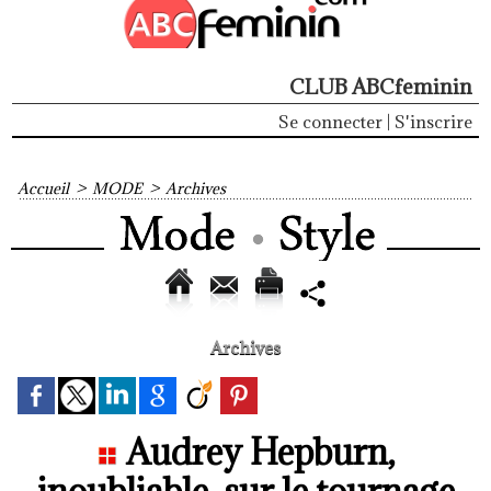
CLUB ABCfeminin
Se connecter
|
S'inscrire
Accueil
>
MODE
>
Archives
Archives
Audrey Hepburn,