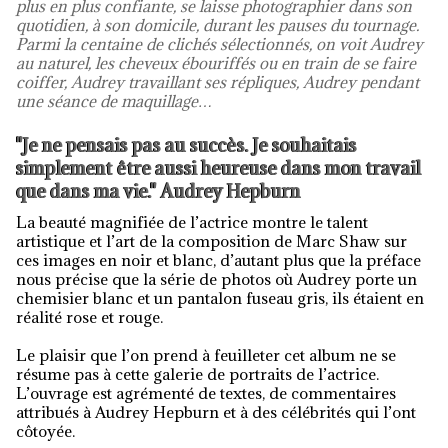
plus en plus confiante, se laisse photographier dans son
quotidien, à son domicile, durant les pauses du tournage.
Parmi la centaine de clichés sélectionnés, on voit Audrey
au naturel, les cheveux ébouriffés ou en train de se faire
coiffer, Audrey travaillant ses répliques, Audrey pendant
une séance de maquillage…
"Je ne pensais pas au succès. Je souhaitais
simplement être aussi heureuse dans mon travail
que dans ma vie." Audrey Hepburn
La beauté magnifiée de l’actrice montre le talent
artistique et l’art de la composition de Marc Shaw sur
ces images en noir et blanc, d’autant plus que la préface
nous précise que la série de photos où Audrey porte un
chemisier blanc et un pantalon fuseau gris, ils étaient en
réalité rose et rouge.
Le plaisir que l’on prend à feuilleter cet album ne se
résume pas à cette galerie de portraits de l’actrice.
L’ouvrage est agrémenté de textes, de commentaires
attribués à Audrey Hepburn et à des célébrités qui l’ont
côtoyée.