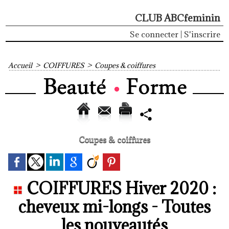
CLUB ABCfeminin
Se connecter
|
S'inscrire
Accueil
>
COIFFURES
>
Coupes & coiffures
Coupes & coiffures
COIFFURES Hiver 2020 :
cheveux mi-longs - Toutes
les nouveautés