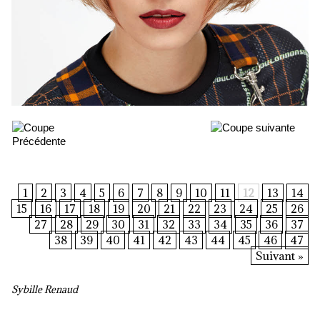
1
2
3
4
5
6
7
8
9
10
11
12
13
14
15
16
17
18
19
20
21
22
23
24
25
26
27
28
29
30
31
32
33
34
35
36
37
38
39
40
41
42
43
44
45
46
47
Suivant »
Sybille Renaud