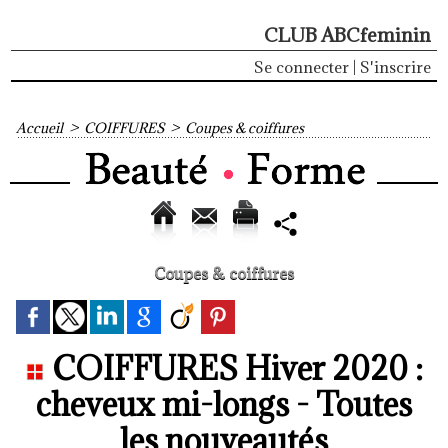
CLUB ABCfeminin
Se connecter
|
S'inscrire
Accueil
>
COIFFURES
>
Coupes & coiffures
Coupes & coiffures
COIFFURES Hiver 2020 :
cheveux mi-longs - Toutes
les nouveautés