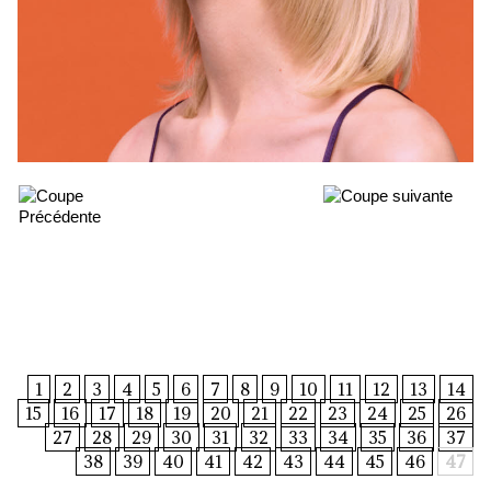
1
2
3
4
5
6
7
8
9
10
11
12
13
14
15
16
17
18
19
20
21
22
23
24
25
26
27
28
29
30
31
32
33
34
35
36
37
38
39
40
41
42
43
44
45
46
47