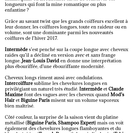
longueurs qui font la mine romantique ou plus
enfantine ?
Grâce au savant twist que les grands coiffeurs excellent à
leur donner, les coiffures longues, toute en raideur ou en
volume, sont une dominante parmi les nouveautés
coiffures de l’hiver 2017.
Intermède
s’est penché sur la coupe longue avec cheveux
raides qu’il a décliné en version
avec
et
sans
frange
longue.
Jean-Louis David
en donne une interprétation
plus ébouriffée, d’une ébouriffante modernité.
Cheveux longs riment aussi avec ondulations.
Intercoiffure
sublime les chevelures longues en
privilégiant un naturel très étudié.
Intermède
et
Claude
Maxime
font des vagues avec les cheveux quand
Mod’s
Hair
et
Biguine Paris
misent sur un volume vaporeux
bien maîtrisé.
Côté couleur, la surprise de la saison vient du platine
métallisé (
Biguine Paris, Shampoo Expert
) mais on voit
également des chevelures longues flamboyantes et du