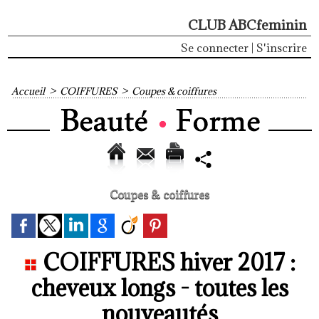
CLUB ABCfeminin
Se connecter
|
S'inscrire
Accueil
>
COIFFURES
>
Coupes & coiffures
Coupes & coiffures
COIFFURES hiver 2017 :
cheveux longs - toutes les
nouveautés