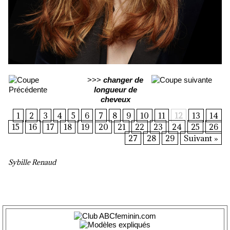
>>>
changer de
longueur de
cheveux
1
2
3
4
5
6
7
8
9
10
11
12
13
14
15
16
17
18
19
20
21
22
23
24
25
26
27
28
29
Suivant »
Sybille Renaud