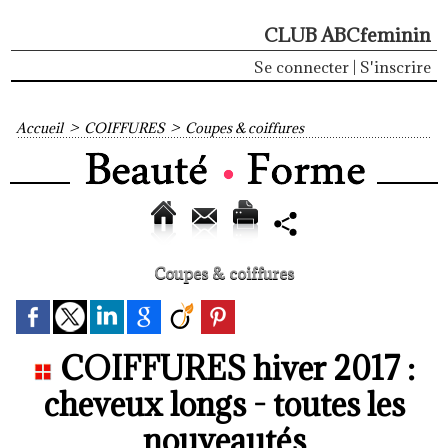
CLUB ABCfeminin
Se connecter
|
S'inscrire
Accueil
>
COIFFURES
>
Coupes & coiffures
Coupes & coiffures
COIFFURES hiver 2017 :
cheveux longs - toutes les
nouveautés