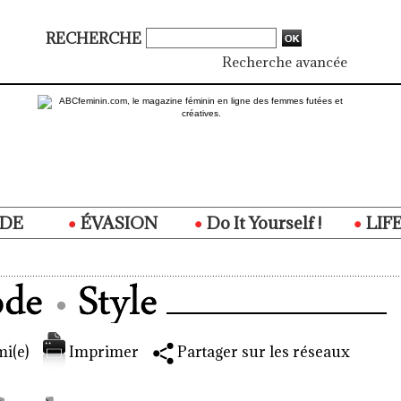
RECHERCHE
Recherche avancée
DE
ÉVASION
Do It Yourself !
LIF
i(e)
Imprimer
Partager sur les réseaux