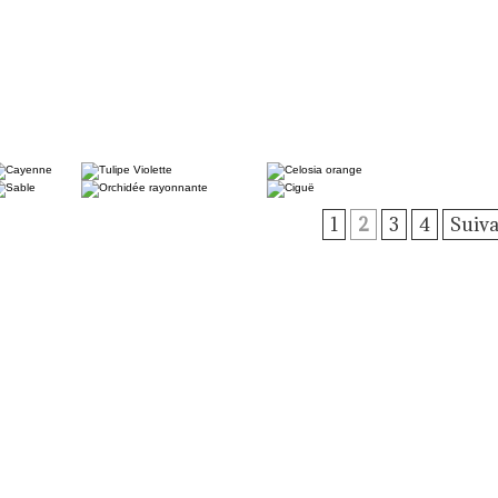
1
2
3
4
Suiva