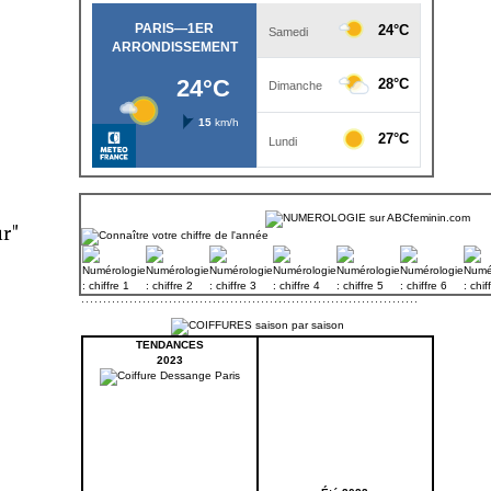
r"
TENDANCES
2023