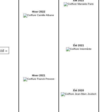
Été 2022
Hiver 2022
Été 2021
nt »
Hiver 2021
Été 2020