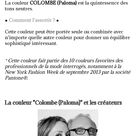
La couleur
COLOMBE (Paloma)
est la
quintessence
des
tons neutres
.
●
Comment l’assortir ?
●
Cette couleur peut
être portée seul
e
ou combinée
avec
n'importe quelle autre couleur
pour donner un
équilibre
sophistiqué
intéressant.
* Cette couleur fait partie des 10 couleurs favorites des
professionnels de la mode interrogés, notamment à la
New York Fashion Week de septembre 2013 par la société
Pantone®.
La couleur "Colombe (Paloma)" et les créateurs