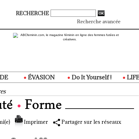
RECHERCHE
Recherche avancée
DE
ÉVASION
Do It Yourself !
LIF
es
i(e)
Imprimer
Partager sur les réseaux