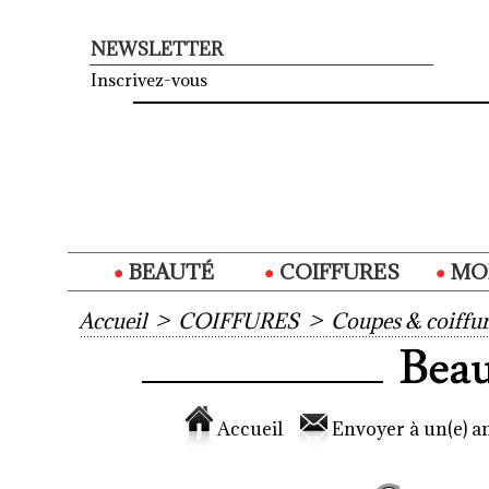
NEWSLETTER
Inscrivez-vous
BEAUTÉ
COIFFURES
MO
Accueil
>
COIFFURES
>
Coupes & coiffur
Accueil
Envoyer à un(e) am