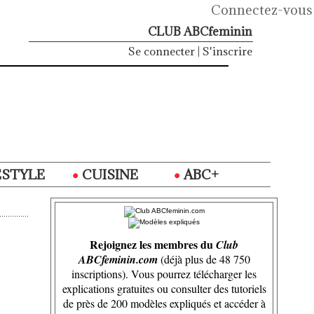
Connectez-vous
CLUB ABCfeminin
Se connecter
|
S'inscrire
ESTYLE
CUISINE
ABC+
Rejoignez les membres du
Club
ABCfeminin.com
(déjà plus de 48 750
inscriptions). Vous pourrez télécharger les
explications gratuites ou consulter des tutoriels
de près de 200 modèles expliqués et accéder à