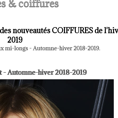
s & coiffures
 des nouveautés COIFFURES de l'hi
2019
ux mi-longs - Automne-hiver 2018-2019.
t - Automne-hiver 2018-2019