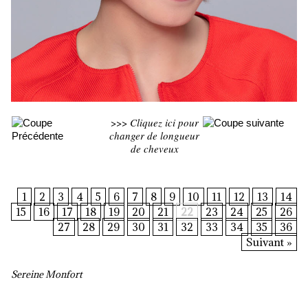
>>>
Cliquez ici pour
changer de longueur
de cheveux
1
2
3
4
5
6
7
8
9
10
11
12
13
14
15
16
17
18
19
20
21
22
23
24
25
26
27
28
29
30
31
32
33
34
35
36
Suivant »
Sereine Monfort