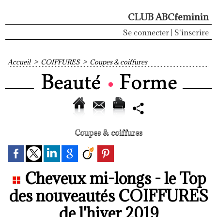
CLUB ABCfeminin
Se connecter
|
S'inscrire
Accueil
>
COIFFURES
>
Coupes & coiffures
Coupes & coiffures
Cheveux mi-longs - le Top
des nouveautés COIFFURES
de l'hiver 2019