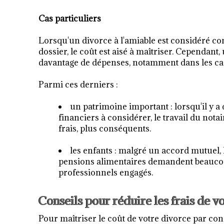
Cas particuliers
Lorsqu'un divorce à l'amiable est considéré co
dossier, le coût est aisé à maîtriser. Cependa
davantage de dépenses, notamment dans les cas
Parmi ces derniers :
un patrimoine important : lorsqu'il y a
financiers à considérer, le travail du notai
frais, plus conséquents.
les enfants : malgré un accord mutuel, l
pensions alimentaires demandent beaucoup 
professionnels engagés.
Conseils pour réduire les frais de v
Pour maîtriser le coût de votre divorce par c