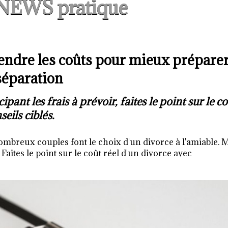
NEWS pratique
endre les coûts pour mieux préparer
séparation
pant les frais à prévoir, faites le point sur le c
seils ciblés.
nombreux couples font le choix d'un divorce à l'amiable. 
Faites le point sur le coût réel d'un divorce avec