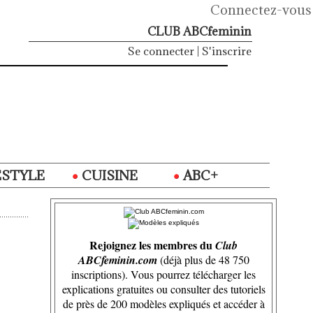
Connectez-vous
CLUB ABCfeminin
Se connecter
|
S'inscrire
ESTYLE
CUISINE
ABC+
Rejoignez les membres du
Club
ABCfeminin.com
(déjà plus de 48 750
inscriptions). Vous pourrez télécharger les
explications gratuites ou consulter des tutoriels
de près de 200 modèles expliqués et accéder à