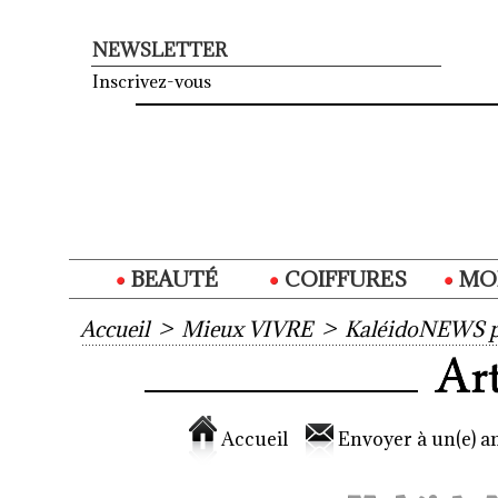
NEWSLETTER
Inscrivez-vous
BEAUTÉ
COIFFURES
MO
Accueil
>
Mieux VIVRE
>
KaléidoNEWS p
Accueil
Envoyer à un(e) am