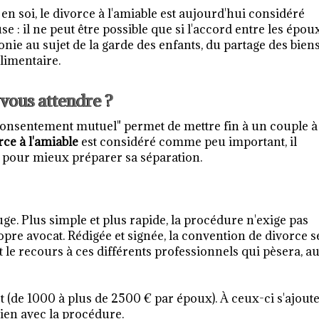
en soi, le divorce à l'amiable est aujourd'hui considéré
: il ne peut être possible que si l'accord entre les époux
monie au sujet de la garde des enfants, du partage des bien
limentaire.
 vous attendre ?
 consentement mutuel" permet de mettre fin à un couple à
rce à l'amiable
est considéré comme peu important, il
re pour mieux préparer sa séparation.
juge. Plus simple et plus rapide, la procédure n'exige pas
pre avocat. Rédigée et signée, la convention de divorce s
st le recours à ces différents professionnels qui pèsera, a
et (de 1000 à plus de 2500 € par époux). À ceux-ci s'ajout
 lien avec la procédure.