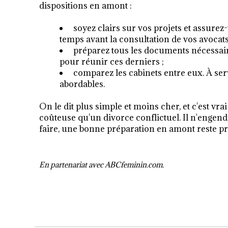
dispositions en amont :
soyez clairs sur vos projets et assurez
temps avant la consultation de vos avocats
préparez tous les documents nécessaire
pour réunir ces derniers ;
comparez les cabinets entre eux. À serv
abordables.
On le dit plus simple et moins cher, et c'est vra
coûteuse qu'un divorce conflictuel. Il n'engend
faire, une bonne préparation en amont reste pr
En partenariat avec ABCfeminin.com.