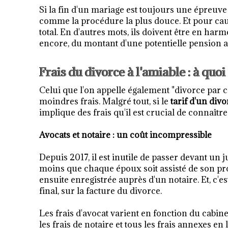
Si la fin d'un mariage est toujours une épreuve 
comme la procédure la plus douce. Et pour cause 
total. En d'autres mots, ils doivent être en har
encore, du montant d'une potentielle pension a
Frais du divorce à l'amiable : à quoi
Celui que l'on appelle également "divorce par
moindres frais. Malgré tout, si le
tarif d'un divo
implique des frais qu'il est crucial de connaît
Avocats et notaire : un coût incompressible
Depuis 2017, il est inutile de passer devant un 
moins que chaque époux soit assisté de son pro
ensuite enregistrée auprès d'un notaire. Et, c'e
final, sur la facture du divorce.
Les frais d'avocat varient en fonction du cabin
les frais de notaire et tous les frais annexes en