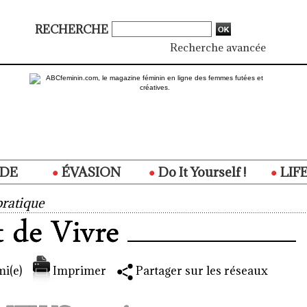
RECHERCHE
Recherche avancée
DE
ÉVASION
Do It Yourself !
LIF
ratique
i(e)
Imprimer
Partager sur les réseaux