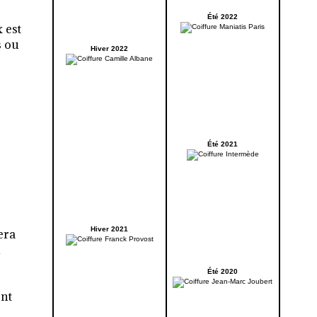
Été 2022
 est
s ou
Hiver 2022
Été 2021
Hiver 2021
era
u
Été 2020
ent