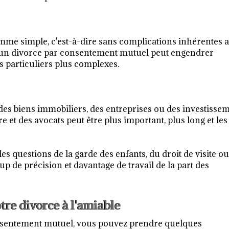
mme simple, c'est-à-dire sans complications inhérentes 
nt, un divorce par consentement mutuel peut engendrer
 particuliers plus complexes.
 des biens immobiliers, des entreprises ou des investisse
re et des avocats peut être plus important, plus long et les
es questions de la garde des enfants, du droit de visite o
de précision et davantage de travail de la part des
otre divorce à l'amiable
onsentement mutuel, vous pouvez prendre quelques