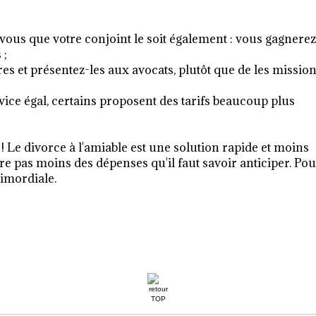
-vous que votre conjoint le soit également : vous gagnere
 ;
s et présentez-les aux avocats, plutôt que de les missio
ice égal, certains proposent des tarifs beaucoup plus
i ! Le divorce à l'amiable est une solution rapide et moins
re pas moins des dépenses qu'il faut savoir anticiper. Pou
imordiale.