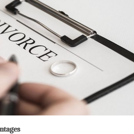
antages