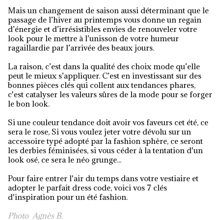
Mais un changement de saison aussi déterminant que le
passage de l’hiver au printemps vous donne un regain
d’énergie et d’irrésistibles envies de renouveler votre
look pour le mettre à l’unisson de votre humeur
ragaillardie par l’arrivée des beaux jours.
La raison, c’est dans la qualité des choix mode qu’elle
peut le mieux s’appliquer. C’est en investissant sur des
bonnes pièces clés qui collent aux tendances phares,
c'est catalyser les valeurs sûres de la mode pour se forger
le bon look.
Si une couleur tendance doit avoir vos faveurs cet été, ce
sera le rose, Si vous voulez jeter votre dévolu sur un
accessoire typé adopté par la fashion sphère, ce seront
les derbies féminisées, si vous céder à la tentation d'un
look osé, ce sera le néo grunge...
Pour faire entrer l'air du temps dans votre vestiaire et
adopter le parfait dress code, voici vos 7 clés
d'inspiration pour un été fashion.
Photo Agnès B.