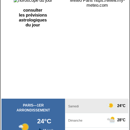
Météo Paris
https://www.my-
meteo.com
consulter
les prévisions
astrologiques
du jour