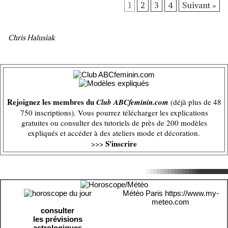
1
2
3
4
Suivant »
Chris Halusiak
Rejoignez les membres du
Club ABCfeminin.com
(déjà plus de 48
750 inscriptions). Vous pourrez télécharger les explications
gratuites ou consulter des tutoriels de près de 200 modèles
expliqués et accéder à des ateliers mode et décoration.
S'inscrire
>>>
Météo Paris
https://www.my-
meteo.com
consulter
les prévisions
astrologiques