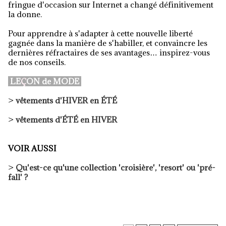
fringue d'occasion sur Internet a changé définitivement
la donne.
Pour apprendre à s'adapter à cette nouvelle liberté
gagnée dans la manière de s'habiller, et convaincre les
dernières réfractaires de ses avantages… inspirez-vous
de nos conseils.
LE
Ç
ON de MODE
>
vêtements d'HIVER en ÉTÉ
>
vêtements d'
ÉTÉ
en HIVER
VOIR AUSSI
>
Qu'est-ce qu'une collection 'croisière', 'resort' ou 'pré-
fall' ?