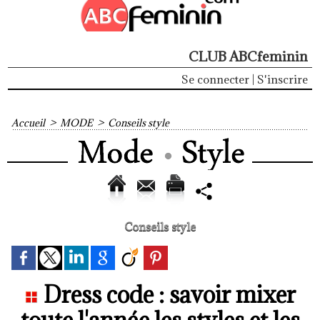
CLUB ABCfeminin
Se connecter
|
S'inscrire
Accueil
>
MODE
>
Conseils style
Conseils style
Dress code : savoir mixer