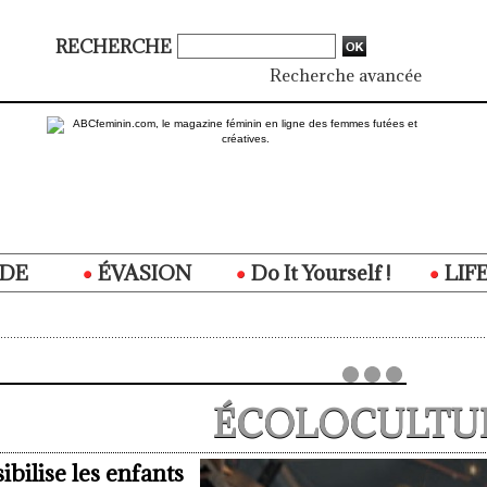
RECHERCHE
Recherche avancée
DE
ÉVASION
Do It Yourself !
LIF
ÉCOLOCULTU
bilise les enfants