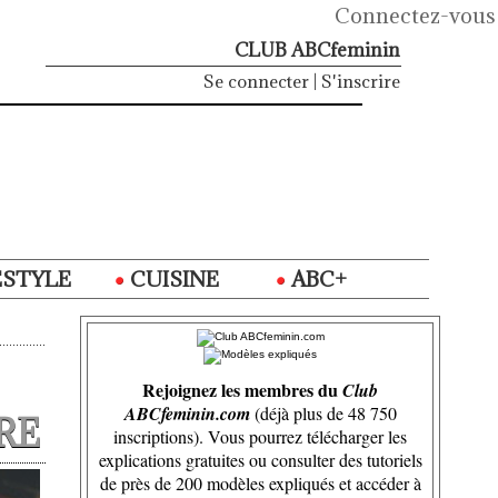
Connectez-vous
CLUB ABCfeminin
Se connecter
|
S'inscrire
ESTYLE
CUISINE
ABC+
Rejoignez les membres du
Club
ABCfeminin.com
(déjà plus de 48 750
RE
inscriptions). Vous pourrez télécharger les
explications gratuites ou consulter des tutoriels
de près de 200 modèles expliqués et accéder à