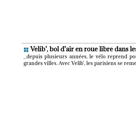
Velib', bol d’air en roue libre dans l
_depuis plusieurs années, le vélo reprend po
grandes villes. Avec Velib', les parisiens se reme