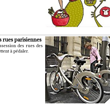
es rues parisiennes
ssession des rues des
ttent à pédaler.