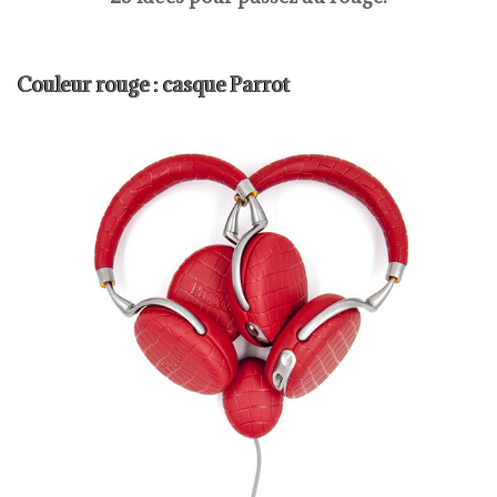
Couleur rouge : casque Parrot