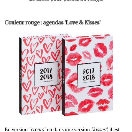
Couleur rouge : agendas 'Love & Kisses'
En version
"cœurs"
ou dans une version
"kisses"
, il est