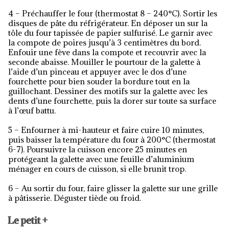
4 – Préchauffer le four (thermostat 8 – 240°C). Sortir les
disques de pâte du réfrigérateur. En déposer un sur la
tôle du four tapissée de papier sulfurisé. Le garnir avec
la compote de poires jusqu’à 3 centimètres du bord.
Enfouir une fève dans la compote et recouvrir avec la
seconde abaisse. Mouiller le pourtour de la galette à
l’aide d’un pinceau et appuyer avec le dos d’une
fourchette pour bien souder la bordure tout en la
guillochant. Dessiner des motifs sur la galette avec les
dents d’une fourchette, puis la dorer sur toute sa surface
à l’œuf battu.
5 – Enfourner à mi-hauteur et faire cuire 10 minutes,
puis baisser la température du four à 200°C (thermostat
6-7). Poursuivre la cuisson encore 25 minutes en
protégeant la galette avec une feuille d’aluminium
ménager en cours de cuisson, si elle brunit trop.
6 – Au sortir du four, faire glisser la galette sur une grille
à pâtisserie. Déguster tiède ou froid.
Le petit +