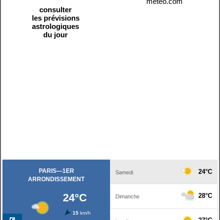
meteo.com
consulter
les prévisions
astrologiques
du jour