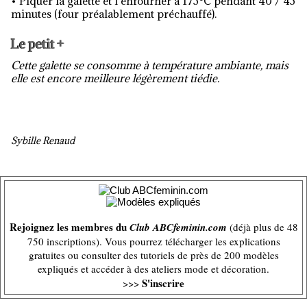
• Piquer la galette et l’enfourner à 175°C pendant 40 / 45
minutes (four préalablement préchauffé).
Le petit +
Cette galette se consomme à température ambiante, mais
elle est encore meilleure légèrement tiédie.
Sybille Renaud
Rejoignez les membres du
Club ABCfeminin.com
(déjà plus de 48
750 inscriptions). Vous pourrez télécharger les explications
gratuites ou consulter des tutoriels de près de 200 modèles
expliqués et accéder à des ateliers mode et décoration.
S'inscrire
>>>