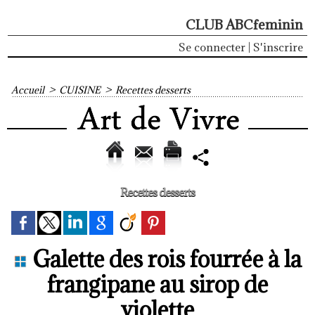
CLUB ABCfeminin
Se connecter
|
S'inscrire
Accueil
>
CUISINE
>
Recettes desserts
Recettes desserts
Galette des rois fourrée à la
frangipane au sirop de
violette