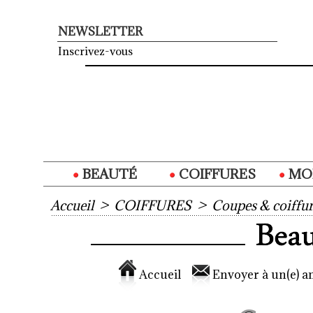
NEWSLETTER
Inscrivez-vous
BEAUTÉ
COIFFURES
MO
Accueil
>
COIFFURES
>
Coupes & coiffur
Accueil
Envoyer à un(e) am