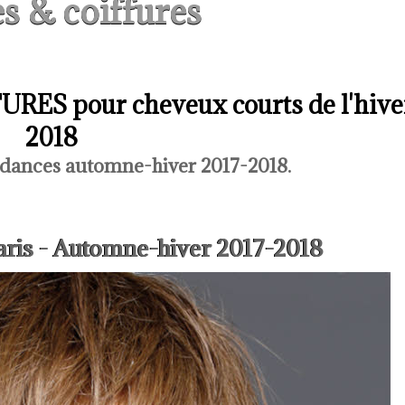
s & coiffures
RES pour cheveux courts de l'hive
2018
dances automne-hiver 2017-2018.
aris - Automne-hiver 2017-2018