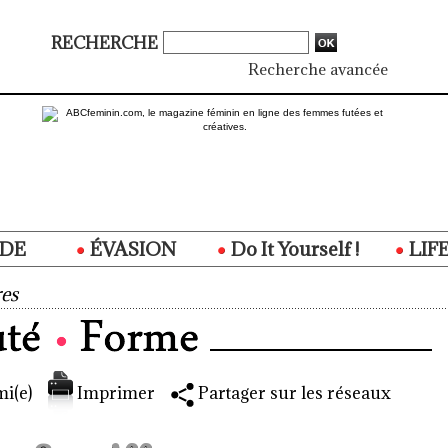
RECHERCHE
Recherche avancée
DE
ÉVASION
Do It Yourself !
LIF
es
i(e)
Imprimer
Partager sur les réseaux