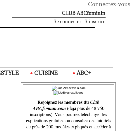
Connectez-vous
CLUB ABCfeminin
Se connecter
|
S'inscrire
ESTYLE
CUISINE
ABC+
Rejoignez les membres du
Club
ABCfeminin.com
(déjà plus de 48 750
inscriptions). Vous pourrez télécharger les
explications gratuites ou consulter des tutoriels
de près de 200 modèles expliqués et accéder à