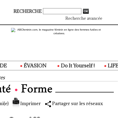
RECHERCHE
Recherche avancée
DE
ÉVASION
Do It Yourself !
LIF
es
i(e)
Imprimer
Partager sur les réseaux