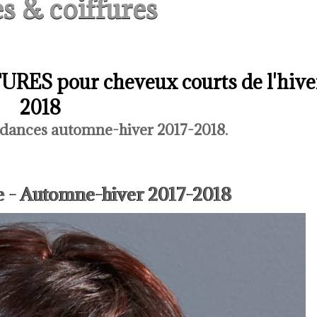
s & coiffures
RES pour cheveux courts de l'hive
2018
dances automne-hiver 2017-2018.
e - Automne-hiver 2017-2018