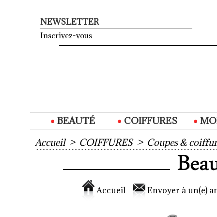
NEWSLETTER
Inscrivez-vous
BEAUTÉ
COIFFURES
MO
Accueil
>
COIFFURES
>
Coupes & coiffur
Accueil
Envoyer à un(e) am