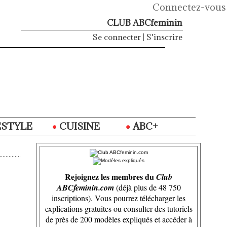
Connectez-vous
CLUB ABCfeminin
Se connecter
|
S'inscrire
ESTYLE
CUISINE
ABC+
Rejoignez les membres du
Club
ABCfeminin.com
(déjà plus de 48 750
inscriptions). Vous pourrez télécharger les
explications gratuites ou consulter des tutoriels
de près de 200 modèles expliqués et accéder à