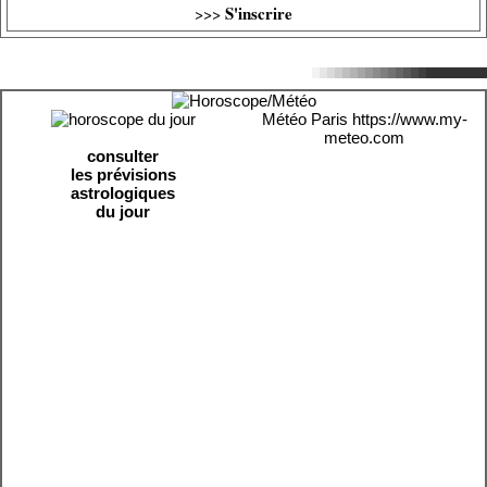
S'inscrire
>>>
Météo Paris
https://www.my-
meteo.com
consulter
les prévisions
astrologiques
du jour