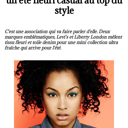
un été fleuri casual au top du
style
C'est une association qui va faire parler d'elle. Deux
marques emblématiques, Levi's et Liberty London mêlent
tissu fleuri et toile denim pour une mini collection ultra
fraîche qui arrive pour l'été.