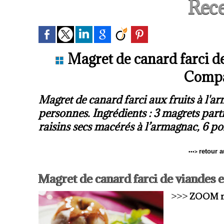
Rece
Magret de canard farci de
Compa
Magret de canard farci aux fruits à l
personnes. Ingrédients : 3 magrets parti
raisins secs macérés à l’armagnac, 6 p
retour a
•••
>
Magret de canard farci de viandes e
>>>
ZOOM