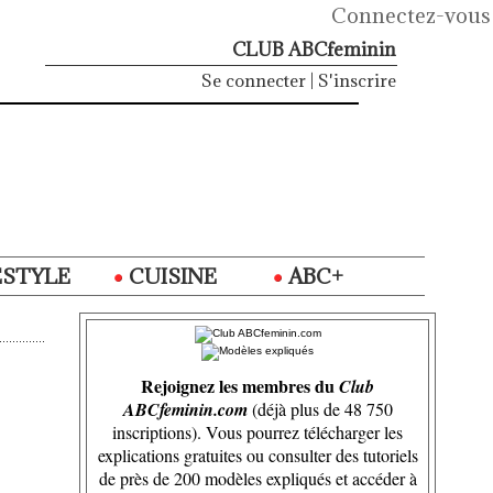
Connectez-vous
CLUB ABCfeminin
Se connecter
|
S'inscrire
ESTYLE
CUISINE
ABC+
Rejoignez les membres du
Club
ABCfeminin.com
(déjà plus de 48 750
inscriptions). Vous pourrez télécharger les
explications gratuites ou consulter des tutoriels
de près de 200 modèles expliqués et accéder à