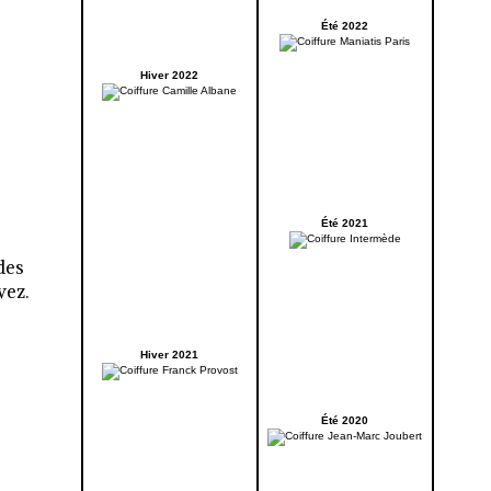
Été 2022
Hiver 2022
Été 2021
des
vez.
Hiver 2021
Été 2020