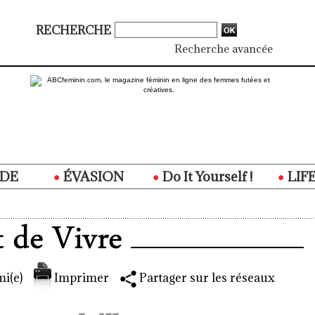
RECHERCHE
Recherche avancée
DE
ÉVASION
Do It Yourself !
LIF
i(e)
Imprimer
Partager sur les réseaux