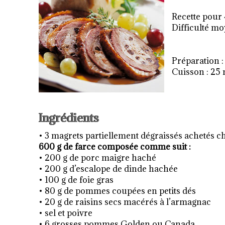
Recette pour
Difficulté m
Préparation :
Cuisson : 25
Ingrédients
• 3 magrets partiellement dégraissés achetés
600 g de farce composée comme suit :
• 200 g de porc maigre haché
• 200 g d’escalope de dinde hachée
• 100 g de foie gras
• 80 g de pommes coupées en petits dés
• 20 g de raisins secs macérés à l’armagnac
• sel et poivre
• 6 grosses pommes Golden ou Canada