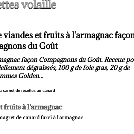
ttes volaille
 viandes et fruits à l'armagnac faço
gnons du Goût
'armagnac façon Compagnons du Goût. Recette po
ellement dégraissés, 100 g de foie gras, 20 g de
ommes Golden...
u carnet de recettes au canard
t fruits à l'armagnac
magret de canard farci à l'armagnac