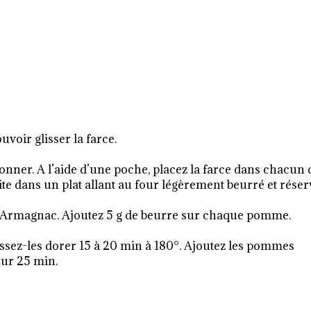
uvoir glisser la farce.
isonner. A l’aide d’une poche, placez la farce dans chacun 
te dans un plat allant au four légèrement beurré et réser
d’Armagnac. Ajoutez 5 g de beurre sur chaque pomme.
issez-les dorer 15 à 20 min à 180°. Ajoutez les pommes
our 25 min.