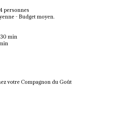
 4 personnes
oyenne - Budget moyen.
 30 min
 min
 chez votre Compagnon du Goût