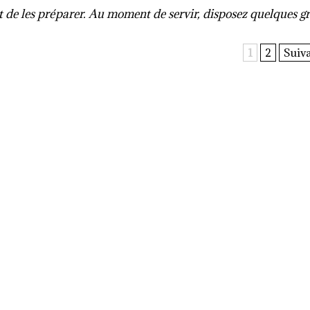
t de les préparer. Au moment de servir, disposez quelques g
1
2
Suiva