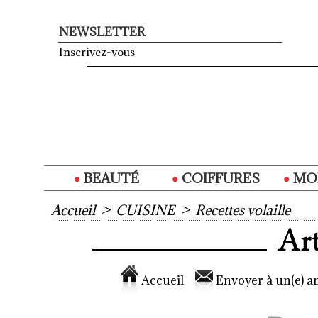
NEWSLETTER
Inscrivez-vous
BEAUTÉ
COIFFURES
MO
Accueil
>
CUISINE
>
Recettes volaille
Accueil
Envoyer à un(e) am