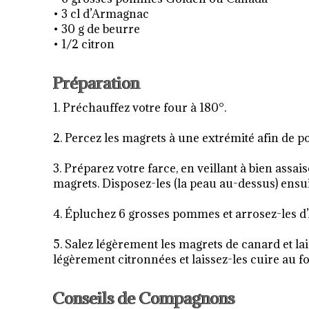
• 3 cl d’Armagnac
• 30 g de beurre
• 1/2 citron
Préparation
1. Préchauffez votre four à 180°.
2. Percez les magrets à une extrémité afin de po
3. Préparez votre farce, en veillant à bien assa
magrets. Disposez-les (la peau au-dessus) ensui
4. Épluchez 6 grosses pommes et arrosez-les 
5. Salez légèrement les magrets de canard et la
légèrement citronnées et laissez-les cuire au f
Conseils de Compagnons