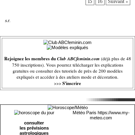
15
16
Suivant »
s.r.
Rejoignez les membres du
Club ABCfeminin.com
(déjà plus de 48
750 inscriptions). Vous pourrez télécharger les explications
gratuites ou consulter des tutoriels de près de 200 modèles
expliqués et accéder à des ateliers mode et décoration.
S'inscrire
>>>
Météo Paris
https://www.my-
meteo.com
consulter
les prévisions
astrologiques