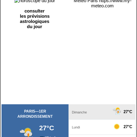
Météo Paris
https://www.my-
meteo.com
consulter
les prévisions
astrologiques
du jour