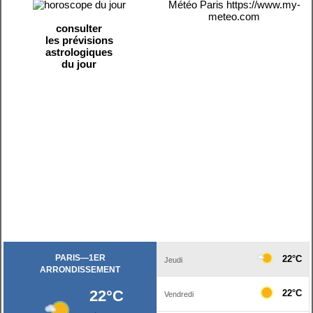
Météo Paris
https://www.my-
meteo.com
consulter
les prévisions
astrologiques
du jour