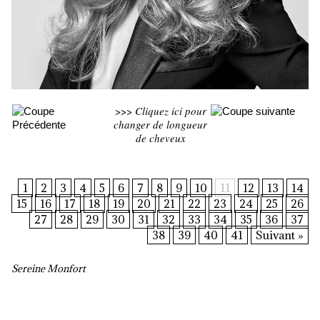
>>>
Cliquez ici pour
changer de longueur
de cheveux
1
2
3
4
5
6
7
8
9
10
11
12
13
14
15
16
17
18
19
20
21
22
23
24
25
26
27
28
29
30
31
32
33
34
35
36
37
38
39
40
41
Suivant »
Sereine Monfort