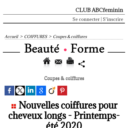
CLUB ABCfeminin
Se connecter
|
S'inscrire
Accueil
>
COIFFURES
>
Coupes & coiffures
Coupes & coiffures
Nouvelles coiffures pour
cheveux longs - Printemps-
été 2020