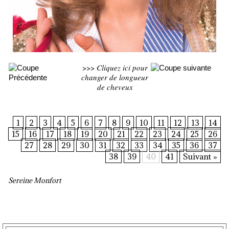
>>>
Cliquez ici pour
changer de longueur
de cheveux
1
2
3
4
5
6
7
8
9
10
11
12
13
14
15
16
17
18
19
20
21
22
23
24
25
26
27
28
29
30
31
32
33
34
35
36
37
38
39
40
41
Suivant »
Sereine Monfort