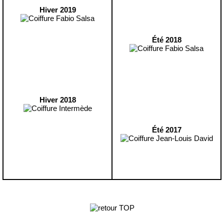
Hiver 2019
Été 2018
Hiver 2018
Été 2017