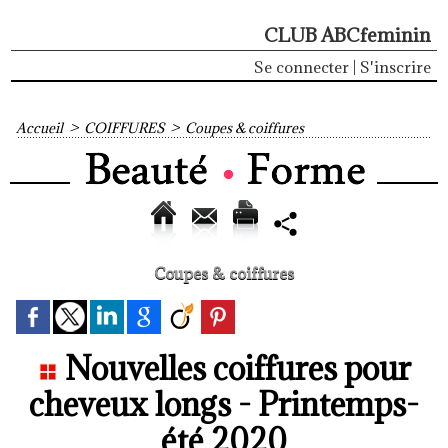
CLUB ABCfeminin
Se connecter
|
S'inscrire
Accueil
>
COIFFURES
>
Coupes & coiffures
Coupes & coiffures
Nouvelles coiffures pour
cheveux longs - Printemps-
été 2020