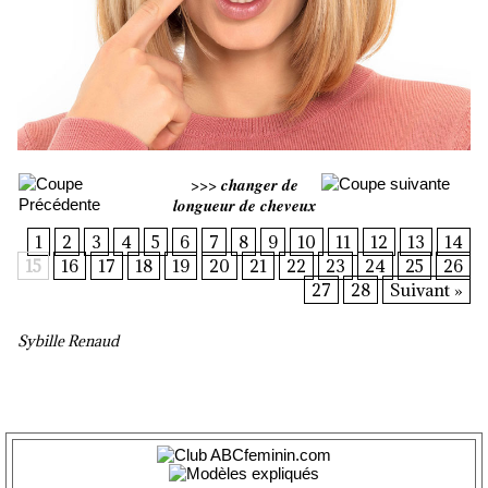
>>>
changer de
longueur de cheveux
1
2
3
4
5
6
7
8
9
10
11
12
13
14
15
16
17
18
19
20
21
22
23
24
25
26
27
28
Suivant »
Sybille Renaud