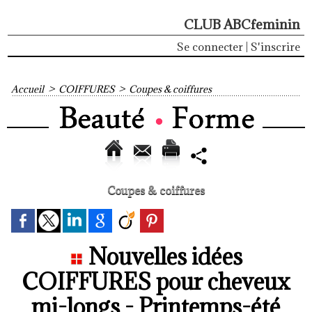
CLUB ABCfeminin
Se connecter
|
S'inscrire
Accueil
>
COIFFURES
>
Coupes & coiffures
Coupes & coiffures
Nouvelles idées
COIFFURES pour cheveux
mi-longs - Printemps-été