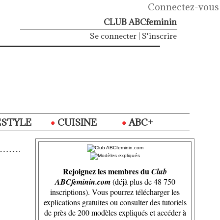
Connectez-vous
CLUB ABCfeminin
Se connecter
|
S'inscrire
ESTYLE
CUISINE
ABC+
Rejoignez les membres du
Club
ABCfeminin.com
(déjà plus de 48 750
inscriptions). Vous pourrez télécharger les
explications gratuites ou consulter des tutoriels
de près de 200 modèles expliqués et accéder à