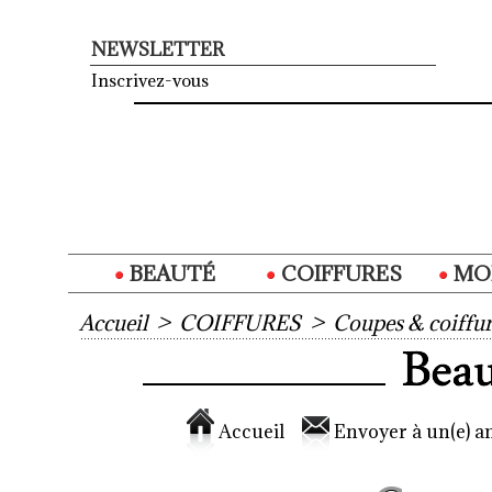
NEWSLETTER
Inscrivez-vous
BEAUTÉ
COIFFURES
MO
Accueil
>
COIFFURES
>
Coupes & coiffur
Accueil
Envoyer à un(e) am