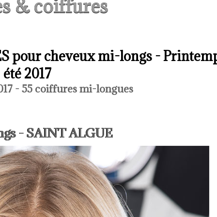
s & coiffures
 pour cheveux mi-longs - Printem
été 2017
17 - 55 coiffures mi-longues
longs - SAINT ALGUE