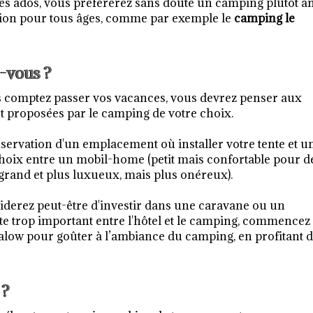
 des ados, vous préférerez sans doute un camping plutôt a
tion pour tous âges, comme par exemple le
camping le
-vous ?
s comptez passer vos vacances, vous devrez penser aux
t proposées par le camping de votre choix.
réservation d'un emplacement où installer votre tente et u
choix entre un mobil-home (petit mais confortable pour d
rand et plus luxueux, mais plus onéreux).
ciderez peut-être d'investir dans une caravane ou un
e trop important entre l'hôtel et le camping, commencez
low pour goûter à l’ambiance du camping, en profitant 
 ?