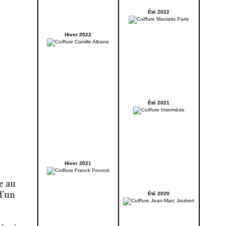
Été 2022
Hiver 2022
Été 2021
Hiver 2021
e au
d’un
Été 2020