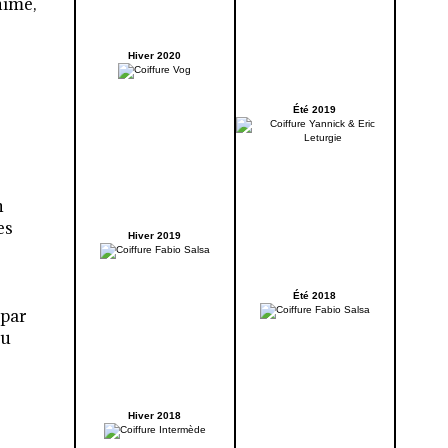
nimé,
Hiver 2020
Été 2019
n
es
Hiver 2019
Été 2018
 par
du
Hiver 2018