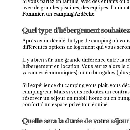
Si vous partez en famille, avec des enfants ou
avec de grandes piscines, des équipes d’anima
Pommier
, un
camping Ardèche
.
Quel type d'hébergement souhaitez
Après avoir décidé du type de camping où vou
différentes options de logement qui vous seron
Il y a bien sûr une grande différence entre la 
hébergement en location. Vous aurez alors le 
vacances économiques) ou un bungalow (plus g
Si l'expérience du camping vous plaît, vous dé
camping-car. Mais si vous redoutez un contrast
réserver un séjour en mobil-home ou en bunga
confort d'un espace privé tout équipé.
Quelle sera la durée de votre séjour