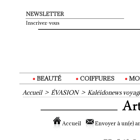
NEWSLETTER
Inscrivez-vous
BEAUTÉ
COIFFURES
MO
Accueil
>
ÉVASION
>
Kaléidonews voyag
Accueil
Envoyer à un(e) am