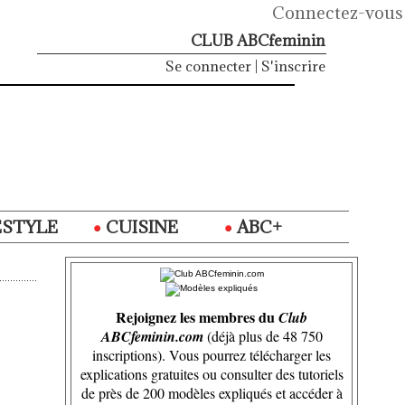
Connectez-vous
CLUB ABCfeminin
Se connecter
|
S'inscrire
ESTYLE
CUISINE
ABC+
Rejoignez les membres du
Club
ABCfeminin.com
(déjà plus de 48 750
inscriptions). Vous pourrez télécharger les
explications gratuites ou consulter des tutoriels
de près de 200 modèles expliqués et accéder à