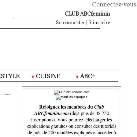
Connectez-vous
CLUB ABCfeminin
Se connecter
|
S'inscrire
ESTYLE
CUISINE
ABC+
Rejoignez les membres du
Club
ABCfeminin.com
(déjà plus de 48 750
inscriptions). Vous pourrez télécharger les
explications gratuites ou consulter des tutoriels
de près de 200 modèles expliqués et accéder à