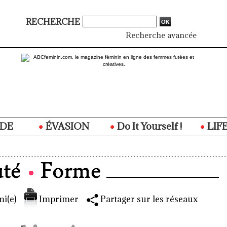
RECHERCHE
Recherche avancée
DE
ÉVASION
Do It Yourself !
LIF
i(e)
Imprimer
Partager sur les réseaux