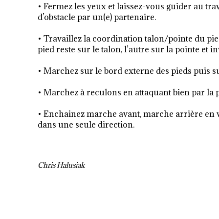
• Fermez les yeux et laissez-vous guider au tr
d’obstacle par un(e) partenaire.
• Travaillez la coordination talon/pointe du pie
pied reste sur le talon, l’autre sur la pointe et 
• Marchez sur le bord externe des pieds puis s
• Marchez à reculons en attaquant bien par la p
• Enchainez marche avant, marche arrière en v
dans une seule direction.
Chris Halusiak