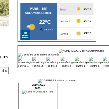
ours
nt »
TENDANCES
2023