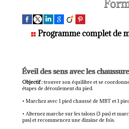
Form
Programme complet de ma
Éveil des sens avec les chaussu
Objectif :
trouver son équilibre et se coordonne
étapes de déroulement du pied.
• Marchez avec 1 pied chaussé de MBT et 1 pie
• Alternez marche sur les talons (3 pas) et marc
pas) et recommencez une dizaine de fois.