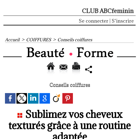
CLUB ABCfeminin
Se connecter
|
S'inscrire
Accueil
>
COIFFURES
>
Conseils coiffures
Conseils coiffures
Sublimez vos cheveux
texturés grâce à une routine
adaptée