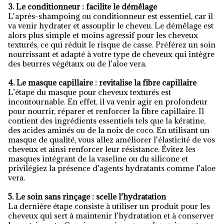
3. Le conditionneur : facilite le démêlage
L'après-shampoing ou conditionneur est essentiel, car il
va venir hydrater et assouplir le cheveu. Le démêlage est
alors plus simple et moins agressif pour les cheveux
texturés, ce qui réduit le risque de casse. Préférez un soin
nourrissant et adapté à votre type de cheveux qui intègre
des beurres végétaux ou de l’aloe vera.
4. Le masque capillaire : revitalise la fibre capillaire
L’étape du masque pour cheveux texturés est
incontournable. En effet, il va venir agir en profondeur
pour nourrir, réparer et renforcer la fibre capillaire. Il
contient des ingrédients essentiels tels que la kératine,
des acides aminés ou de la noix de coco. En utilisant un
masque de qualité, vous allez améliorer l'élasticité de vos
cheveux et ainsi renforcer leur résistance. Évitez les
masques intégrant de la vaseline ou du silicone et
privilégiez la présence d’agents hydratants comme l’aloe
vera.
5. Le soin sans rinçage : scelle l’hydratation
La dernière étape consiste à utiliser un produit pour les
cheveux qui sert à maintenir l’hydratation et à conserver