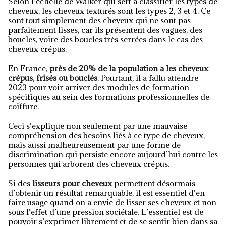
Selon l’échelle de Walker qui sert à classifier les types de
cheveux, les cheveux texturés sont les types 2, 3 et 4. Ce
sont tout simplement des cheveux qui ne sont pas
parfaitement lisses, car ils présentent des vagues, des
boucles, voire des boucles très serrées dans le cas des
cheveux crépus.
En France,
près de 20% de la population a les cheveux
crépus, frisés ou bouclés
. Pourtant, il a fallu attendre
2023 pour voir arriver des modules de formation
spécifiques au sein des formations professionnelles de
coiffure.
Ceci s’explique non seulement par une mauvaise
compréhension des besoins liés à ce type de cheveux,
mais aussi malheureusement par une forme de
discrimination qui persiste encore aujourd’hui contre les
personnes qui arborent des cheveux crépus.
Si des
lisseurs pour cheveux
permettent désormais
d’obtenir un résultat remarquable, il est essentiel d’en
faire usage quand on a envie de lisser ses cheveux et non
sous l’effet d’une pression sociétale. L’essentiel est de
pouvoir s’exprimer librement et de se sentir bien dans sa