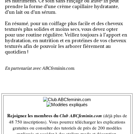
les nutriments. Ce soin sans rinçage ou
leave-in
peut
prendre la forme d'une crème capillaire hydratante,
d’un lait ou d’un sérum.
En résumé, pour un coiffage plus facile et des cheveux
texturés plus solides et moins secs, vous devez opter
pour une routine régulière. Veillez toujours à l’apport en
hydratation, en nutrition et en protéines de vos cheveux
texturés afin de pouvoir les arborer fièrement au
quotidien !
En partenariat avec ABCfeminin.com.
Rejoignez les membres du
Club ABCfeminin.com
(déjà plus de
48 750 inscriptions). Vous pourrez télécharger les explications
gratuites ou consulter des tutoriels de près de 200 modèles
expliqués et accéder à des ateliers mode et décoration.