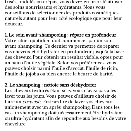
frisés, ondulés ou crépus, vous devez en priorité utiliser
des soins nourrissants et hydratants. Nous vous
conseillons de sélectionner des produits cosmétiques
naturels autant pour leur côté écologique que pour leur
douceur.
1. Le soin avant-shampooing : répare en profondeur
Votre rituel quotidien doit commencer par un soin
avant-shampoing. Ce dernier va permettre de réparer
vos cheveux et d’hydrater en profondeur jusqu’à la base
des cheveux. Pour obtenir un résultat visible, optez pour
un bain d’huile végétale. Selon vos préférences, vous
pouvez choisir parmi l’huile d’avocat, l’huile de ricin,
l'huile de jojoba ou bien encore le beurre de karité.
2. Le shampoing : nettoie sans déshydrater
Les cheveux texturés étant secs, vous n’avez pas à les
laver tous les jours. Vous pouvez d'ailleurs choisir de
faire un
co-wash
, c'est-à-dire de laver vos cheveux
uniquement avec un après-shampooing. Dans tous les
cas, un shampooing doit nécessairement être hydratant
ou ultra-hydratant afin de répondre aux besoins de votre
chevelure.