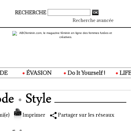
RECHERCHE
Recherche avancée
DE
ÉVASION
Do It Yourself !
LIF
i(e)
Imprimer
Partager sur les réseaux