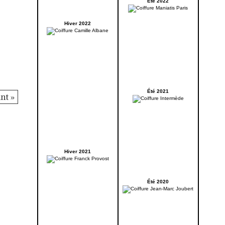
Été 2022
Hiver 2022
Été 2021
nt »
Hiver 2021
Été 2020