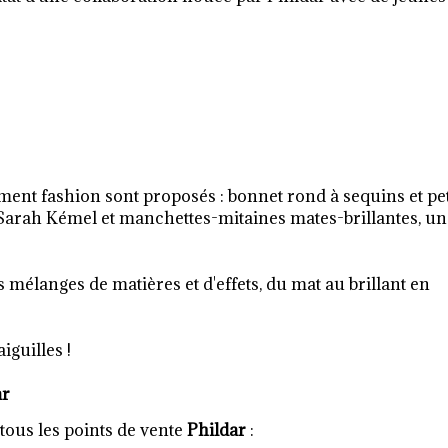
ent fashion sont proposés : bonnet rond à sequins et pet
e Sarah Kémel et manchettes-mitaines mates-brillantes, u
 mélanges de matières et d'effets, du mat au brillant en
iguilles !
ar
tous les points de vente
Phildar
: