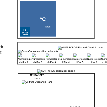
it
ne
TENDANCES
2023