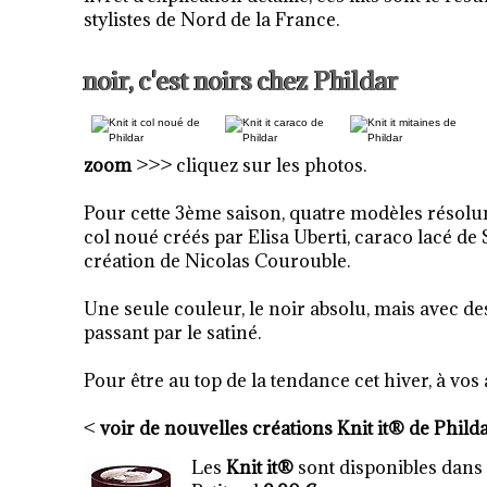
stylistes de Nord de la France.
noir, c'est noirs chez Phildar
zoom
>>> cliquez sur les photos.
Pour cette 3ème saison, quatre modèles résolum
col noué créés par Elisa Uberti, caraco lacé d
création de Nicolas Courouble.
Une seule couleur, le noir absolu, mais avec des
passant par le satiné.
Pour être au top de la tendance cet hiver, à vos a
<
voir de nouvelles créations Knit it® de Phild
Les
Knit it®
sont disponibles dans 