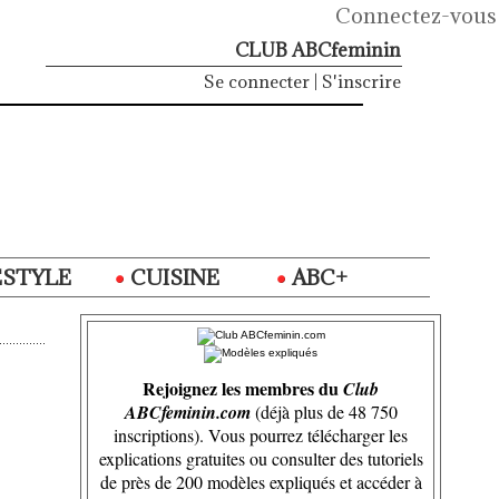
Connectez-vous
CLUB ABCfeminin
Se connecter
|
S'inscrire
ESTYLE
CUISINE
ABC+
Rejoignez les membres du
Club
ABCfeminin.com
(déjà plus de 48 750
inscriptions). Vous pourrez télécharger les
explications gratuites ou consulter des tutoriels
de près de 200 modèles expliqués et accéder à