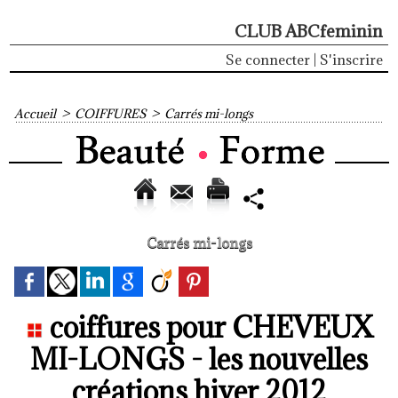
CLUB ABCfeminin
Se connecter
|
S'inscrire
Accueil
>
COIFFURES
>
Carrés mi-longs
Carrés mi-longs
coiffures pour CHEVEUX
MI-LONGS - les nouvelles
créations hiver 2012