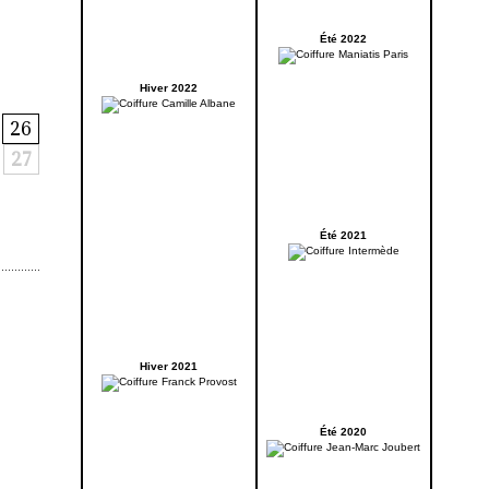
Été 2022
Hiver 2022
26
27
Été 2021
Hiver 2021
Été 2020