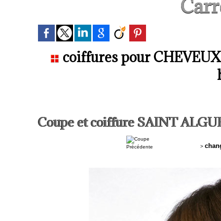
Carr
coiffures pour CHEVEUX 
Coupe et coiffure SAINT ALGU
chan
>