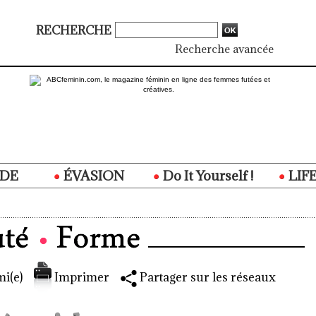
RECHERCHE
Recherche avancée
DE
ÉVASION
Do It Yourself !
LIF
i(e)
Imprimer
Partager sur les réseaux