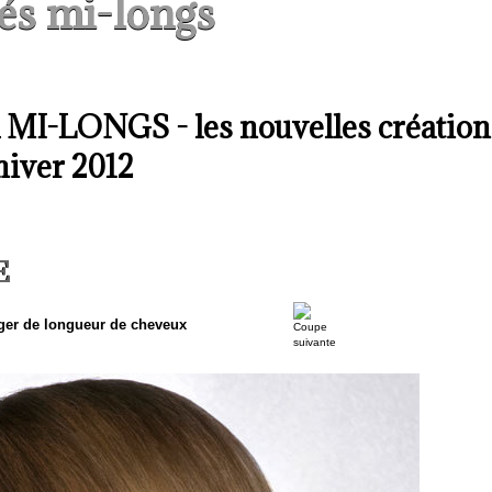
és mi-longs
MI-LONGS - les nouvelles création
hiver 2012
E
ger de longueur de cheveux