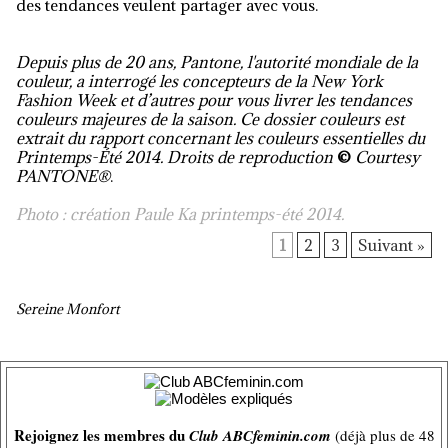
des tendances veulent partager avec vous.
Depuis plus de 20 ans, Pantone, l'autorité mondiale de la
couleur, a interrogé les concepteurs de la New York
Fashion Week et d’autres pour vous livrer les tendances
couleurs majeures de la saison. Ce dossier couleurs est
extrait du rapport concernant les couleurs essentielles du
Printemps-Été 2014.
Droits de reproduction
©
Courtesy
PANTONE®
.
Photo : création Paule Ka printemps-été 2014.
1
2
3
Suivant »
Sereine Monfort
Rejoignez les membres du
Club ABCfeminin.com
(déjà plus de 48