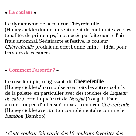
●
La couleur
●
Le dynamisme de la couleur
Chèvrefeuille
(Honeysuckle) donne un sentiment de continuité avec les
tonalités de printemps, la panacée parfaite contre l’air
frais automnal. Séduisante et festive, la couleur
Chèvrefeuille
produit un effet bonne-mine – idéal pour
les soirs de vacances.
●
Comment l’assortir ?
●
Le rose ludique, rougissant, du
Chèvrefeuille
(Honeysuckle) s'harmonise avec tous les autres coloris
de la palette, en particulier avec des touches de
Liqueur
de café
(Coffe Liqueúr) et de
Nougat
(Nougat). Pour
ajouter un peu d'intensité, mixez la couleur
Chèvrefeuille
(Honeysuckle) avec un ton complémentaire comme le
Bambou
(Bamboo).
* Cette couleur fait partie des 10 couleurs favorites des